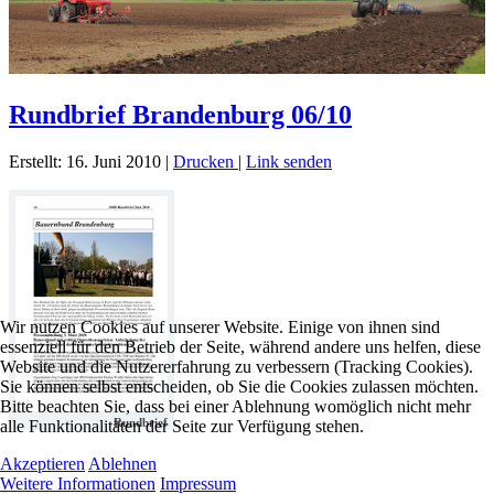
Rundbrief Brandenburg 06/10
Erstellt: 16. Juni 2010
|
Drucken
|
Link senden
Wir nutzen Cookies auf unserer Website. Einige von ihnen sind
essenziell für den Betrieb der Seite, während andere uns helfen, diese
Website und die Nutzererfahrung zu verbessern (Tracking Cookies).
Sie können selbst entscheiden, ob Sie die Cookies zulassen möchten.
Bitte beachten Sie, dass bei einer Ablehnung womöglich nicht mehr
Rundbrief
alle Funktionalitäten der Seite zur Verfügung stehen.
Akzeptieren
Ablehnen
Weitere Informationen
Impressum