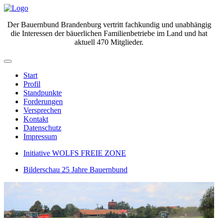
Der Bauernbund Brandenburg vertritt fachkundig und unabhängig
die Interessen der bäuerlichen Familienbetriebe im Land und hat
aktuell 470 Mitglieder.
Start
Profil
Standpunkte
Forderungen
Versprechen
Kontakt
Datenschutz
Impressum
Initiative WOLFS FREIE ZONE
Bilderschau 25 Jahre Bauernbund