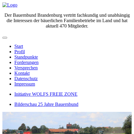
Der Bauernbund Brandenburg vertritt fachkundig und unabhängig
die Interessen der bäuerlichen Familienbetriebe im Land und hat
aktuell 470 Mitglieder.
Start
Profil
Standpunkte
Forderungen
Versprechen
Kontakt
Datenschutz
Impressum
Initiative WOLFS FREIE ZONE
Bilderschau 25 Jahre Bauernbund