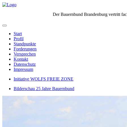
Der Bauernbund Brandenburg vertritt fach
Start
Profil
Standpunkte
Forderungen
Versprechen
Kontakt
Datenschutz
Impressum
Initiative WOLFS FREIE ZONE
Bilderschau 25 Jahre Bauernbund