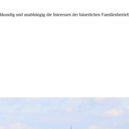
kundig und unabhängig die Interessen der bäuerlichen Familienbetrieb