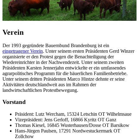
Verein
Der 1993 gegründete Bauernbund Brandenburg ist ein
eingetragener Verein
. Unter seinem ersten Präsidenten Gerd Winzer
organisierte er den Protest gegen die Benachteiligung der
Wiedereinrichter in der Nachwendezeit. Unter seinem zweiten
Präsidenten Karsten Jennerjahn entwickelte er ein umfassendes
agrarpolitisches Programm für die bäuerlichen Familienbetriebe.
Unter seinem dritten Präsidenten Marco Hintze dehnte er seine
Aktivitäten deutschlandweit aus im Rahmen der
landwirtschaftlichen Protestbewegung.
Vorstand
Präsident: Lutz Wercham, 15324 Letschin OT Wilhelmsaue
Vizepräsident: Jens Gerloff, 16866 Kyritz OT Ganz
Thomas Kiesel, 16845 Wusterhausen/Dosse OT Barsikow
Hans-Jürgen Paulsen, 17291 Nordwestuckermark OT
Zollchow