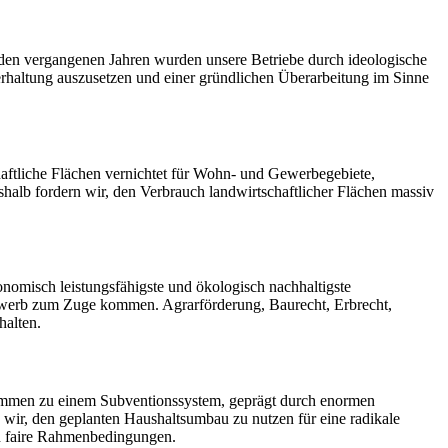
n den vergangenen Jahren wurden unsere Betriebe durch ideologische
ierhaltung auszusetzen und einer gründlichen Überarbeitung im Sinne
haftliche Flächen vernichtet für Wohn- und Gewerbegebiete,
alb fordern wir, den Verbrauch landwirtschaftlicher Flächen massiv
onomisch leistungsfähigste und ökologisch nachhaltigste
erwerb zum Zuge kommen. Agrarförderung, Baurecht, Erbrecht,
halten.
kommen zu einem Subventionssystem, geprägt durch enormen
wir, den geplanten Haushaltsumbau zu nutzen für eine radikale
h faire Rahmenbedingungen.