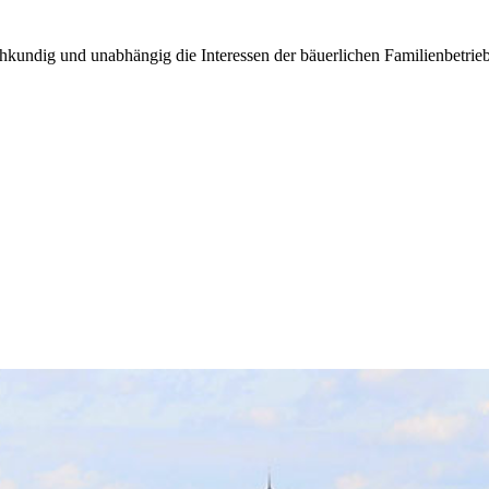
kundig und unabhängig die Interessen der bäuerlichen Familienbetrieb