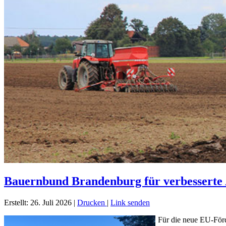
Bauernbund Brandenburg für verbesserte Au
Erstellt: 26. Juli 2026
|
Drucken
|
Link senden
Für die neue EU-Förd