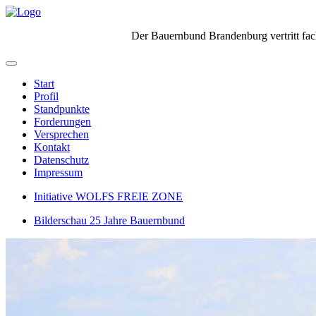
Der Bauernbund Brandenburg vertritt fach
Start
Profil
Standpunkte
Forderungen
Versprechen
Kontakt
Datenschutz
Impressum
Initiative WOLFS FREIE ZONE
Bilderschau 25 Jahre Bauernbund