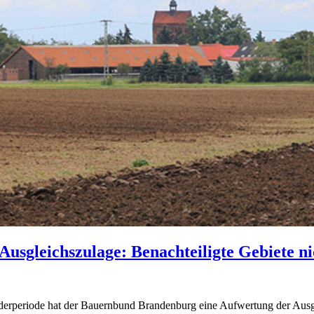
sgleichszulage: Benachteiligte Gebiete nic
erperiode hat der Bauernbund Brandenburg eine Aufwertung der Ausgl