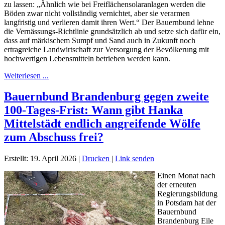
zu lassen: „Ähnlich wie bei Freiflächensolaranlagen werden die
Böden zwar nicht vollständig vernichtet, aber sie verarmen
langfristig und verlieren damit ihren Wert.“ Der Bauernbund lehne
die Vernässungs-Richtlinie grundsätzlich ab und setze sich dafür ein,
dass auf märkischem Sumpf und Sand auch in Zukunft noch
ertragreiche Landwirtschaft zur Versorgung der Bevölkerung mit
hochwertigen Lebensmitteln betrieben werden kann.
Weiterlesen ...
Bauernbund Brandenburg gegen zweite
100-Tages-Frist: Wann gibt Hanka
Mittelstädt endlich angreifende Wölfe
zum Abschuss frei?
Erstellt: 19. April 2026
|
Drucken
|
Link senden
Einen Monat nach
der erneuten
Regierungsbildung
in Potsdam hat der
Bauernbund
Brandenburg Eile