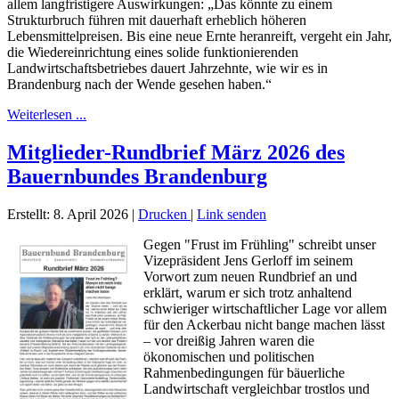
allem langfristigere Auswirkungen: „Das könnte zu einem
Strukturbruch führen mit dauerhaft erheblich höheren
Lebensmittelpreisen. Bis eine neue Ernte heranreift, vergeht ein Jahr,
die Wiedereinrichtung eines solide funktionierenden
Landwirtschaftsbetriebes dauert Jahrzehnte, wie wir es in
Brandenburg nach der Wende gesehen haben.“
Weiterlesen ...
Mitglieder-Rundbrief März 2026 des
Bauernbundes Brandenburg
Erstellt: 8. April 2026
|
Drucken
|
Link senden
Gegen "Frust im Frühling" schreibt unser
Vizepräsident Jens Gerloff im seinem
Vorwort zum neuen Rundbrief an und
erklärt, warum er sich trotz anhaltend
schwieriger wirtschaftlicher Lage vor allem
für den Ackerbau nicht bange machen lässt
– vor dreißig Jahren waren die
ökonomischen und politischen
Rahmenbedingungen für bäuerliche
Landwirtschaft vergleichbar trostlos und