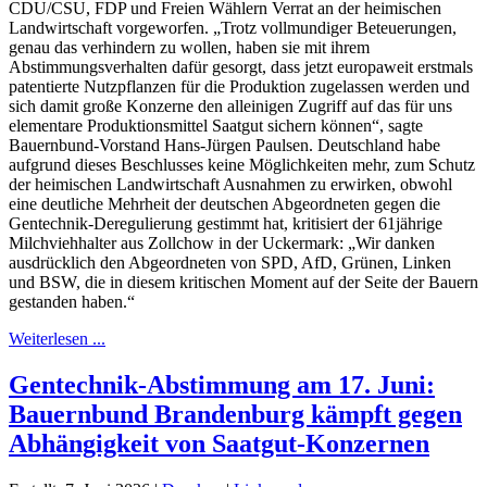
CDU/CSU, FDP und Freien Wählern Verrat an der heimischen
Landwirtschaft vorgeworfen. „Trotz vollmundiger Beteuerungen,
genau das verhindern zu wollen, haben sie mit ihrem
Abstimmungsverhalten dafür gesorgt, dass jetzt europaweit erstmals
patentierte Nutzpflanzen für die Produktion zugelassen werden und
sich damit große Konzerne den alleinigen Zugriff auf das für uns
elementare Produktionsmittel Saatgut sichern können“, sagte
Bauernbund-Vorstand Hans-Jürgen Paulsen. Deutschland habe
aufgrund dieses Beschlusses keine Möglichkeiten mehr, zum Schutz
der heimischen Landwirtschaft Ausnahmen zu erwirken, obwohl
eine deutliche Mehrheit der deutschen Abgeordneten gegen die
Gentechnik-Deregulierung gestimmt hat, kritisiert der 61jährige
Milchviehhalter aus Zollchow in der Uckermark: „Wir danken
ausdrücklich den Abgeordneten von SPD, AfD, Grünen, Linken
und BSW, die in diesem kritischen Moment auf der Seite der Bauern
gestanden haben.“
Weiterlesen ...
Gentechnik-Abstimmung am 17. Juni:
Bauernbund Brandenburg kämpft gegen
Abhängigkeit von Saatgut-Konzernen