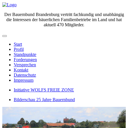
Der Bauernbund Brandenburg vertritt fachkundig und unabhängig
die Interessen der bäuerlichen Familienbetriebe im Land und hat
aktuell 470 Mitglieder.
Start
Profil
Standpunkte
Forderungen
Versprechen
Kontakt
Datenschutz
Impressum
Initiative WOLFS FREIE ZONE
Bilderschau 25 Jahre Bauernbund