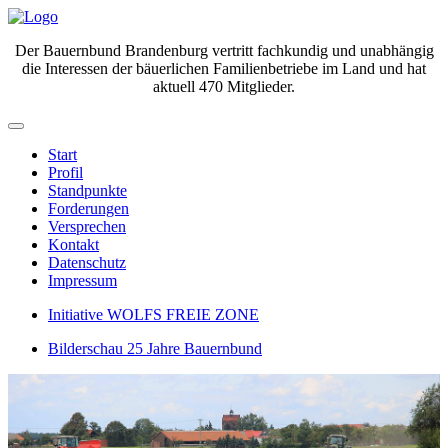
Der Bauernbund Brandenburg vertritt fachkundig und unabhängig
die Interessen der bäuerlichen Familienbetriebe im Land und hat
aktuell 470 Mitglieder.
Start
Profil
Standpunkte
Forderungen
Versprechen
Kontakt
Datenschutz
Impressum
Initiative WOLFS FREIE ZONE
Bilderschau 25 Jahre Bauernbund