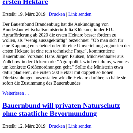
ersten Hektare
Erstellt: 19. März 2019
|
Drucken
|
Link senden
Der Bauernbund Brandenburg hat die Ankündigung von
Bundeslandwirtschaftsministerin Julia Klöckner, in der EU-
Agrarförderung ab 2020 die ersten Hektare besser fördern zu
wollen, als "wenig aussagekräftig" bezeichnet. "Ob man sich für
eine Kappung entscheidet oder für eine Umverteilung zugunsten der
ersten Hektare ist eine rein technische Frage", kommentierte
Bauernbund-Vorstand Hans-Jürgen Paulsen, Milchviehhalter aus
Zollchow in der Uckermark: "Agrarpolitik wird erst draus, wenn es
um konkrete Größenordnungen geht." Sollte die Ministerin etwa
dafür plädieren, die ersten 500 Hektar mit doppelt so hohen
Direktzahlungen auszustatten wie die Hektare darüber, so hätte sie
sofort die Zustimmung des Bauernbundes.
Weiterlesen ...
Bauernbund will privaten Naturschutz
ohne staatliche Bevormundung
Erstellt: 12. März 2019
|
Drucken
|
Link senden