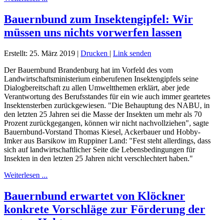
Bauernbund zum Insektengipfel: Wir
müssen uns nichts vorwerfen lassen
Erstellt: 25. März 2019
|
Drucken
|
Link senden
Der Bauernbund Brandenburg hat im Vorfeld des vom
Landwirtschaftsministerium einberufenen Insektengipfels seine
Dialogbereitschaft zu allen Umweltthemen erklärt, aber jede
Verantwortung des Berufsstandes für ein wie auch immer geartetes
Insektensterben zurückgewiesen. "Die Behauptung des NABU, in
den letzten 25 Jahren sei die Masse der Insekten um mehr als 70
Prozent zurückgegangen, können wir nicht nachvollziehen", sagte
Bauernbund-Vorstand Thomas Kiesel, Ackerbauer und Hobby-
Imker aus Barsikow im Ruppiner Land: "Fest steht allerdings, dass
sich auf landwirtschaftlicher Seite die Lebensbedingungen für
Insekten in den letzten 25 Jahren nicht verschlechtert haben."
Weiterlesen ...
Bauernbund erwartet von Klöckner
konkrete Vorschläge zur Förderung der