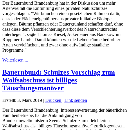
Der Bauernbund Brandenburg hat in der Diskussion um mehr
Artenvielfalt die Einführung eines privaten Naturschutzes
vorgeschlagen. "Wir brauchen einen gesetzlichen Rahmen dafür,
dass jeder Flächeneigentümer aus privater Initiative Biotope
anlegen, Bäume pflanzen oder Dauergrünland schaffen darf, ohne
dass diese dem Verschlechterungsverbot des Naturschutzrechts
unterliegen", sagte Thomas Kiesel, Ackerbauer aus Barsikow im
Ruppiner Land: "Damit könnten wir die Lebensräume bedrohter
Arten vervielfachen, und zwar ohne aufwändige staatliche
Programme."
Weiterlesen ...
Bauernbund: Schulzes Vorschlag zum
Wolfsabschuss ist billiges
Täuschungsmanöver
Erstellt: 3. März 2019
|
Drucken
|
Link senden
Der Bauernbund Brandenburg, Interessenvertretung der bäuerlichen
Familienbetriebe, hat die Ankündigung von
Bundesumweltministerin Svenja Schulze zum erleichterten
Wolfsabschuss als "billiges Täuschungsmanöver" zurückgewiesen.