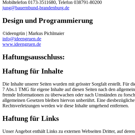
Mobiltelefon 0173-3511680, Telefon 038791-80200
jung@bauernbund-brandenburg.de
Design und Programmierung
©ideengrün | Markus Pichlmaier
info@ideengruen.de
www.ideengruen.de
Haftungsausschluss:
Haftung für Inhalte
Die Inhalte unserer Seiten wurden mit grösster Sorgfalt erstellt. Für
7 Abs.1 TMG für eigene Inhalte auf diesen Seiten nach den allgemeine
fremde Informationen zu überwachen oder nach Umständen zu forschen
allgemeinen Gesetzen bleiben hiervon unberührt. Eine diesbezüglich
Rechtsverletzungen werden wir diese Inhalte umgehend entfernen.
Haftung für Links
Unser Angebot enthält Links zu externen Webseiten Dritter, auf dere