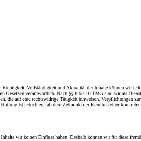
 die Richtigkeit, Vollständigkeit und Aktualität der Inhalte können wir
n Gesetzen verantwortlich. Nach §§ 8 bis 10 TMG sind wir als Dienstean
, die auf eine rechtswidrige Tätigkeit hinweisen. Verpflichtungen z
e Haftung ist jedoch erst ab dem Zeitpunkt der Kenntnis einer konkre
n Inhalte wir keinen Einfluss haben. Deshalb können wir für diese fre