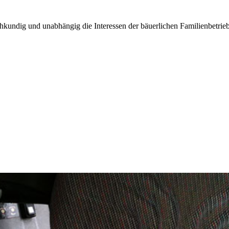
kundig und unabhängig die Interessen der bäuerlichen Familienbetrieb