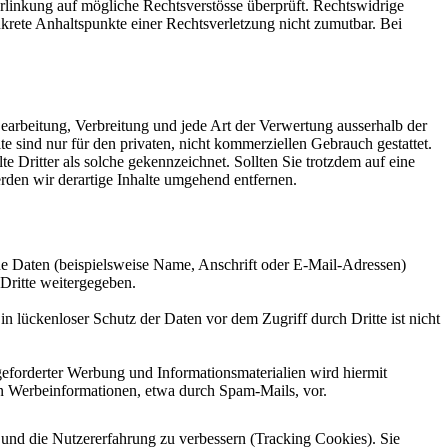
Verlinkung auf mögliche Rechtsverstösse überprüft. Rechtswidrige
nkrete Anhaltspunkte einer Rechtsverletzung nicht zumutbar. Bei
Bearbeitung, Verbreitung und jede Art der Verwertung ausserhalb der
 sind nur für den privaten, nicht kommerziellen Gebrauch gestattet.
te Dritter als solche gekennzeichnet. Sollten Sie trotzdem auf eine
den wir derartige Inhalte umgehend entfernen.
e Daten (beispielsweise Name, Anschrift oder E-Mail-Adressen)
 Dritte weitergegeben.
n lückenloser Schutz der Daten vor dem Zugriff durch Dritte ist nicht
eforderter Werbung und Informationsmaterialien wird hiermit
von Werbeinformationen, etwa durch Spam-Mails, vor.
e und die Nutzererfahrung zu verbessern (Tracking Cookies). Sie