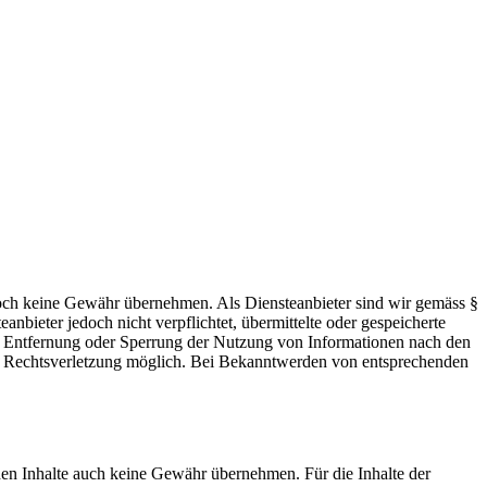
 jedoch keine Gewähr übernehmen. Als Diensteanbieter sind wir gemäss §
bieter jedoch nicht verpflichtet, übermittelte oder gespeicherte
ur Entfernung oder Sperrung der Nutzung von Informationen nach den
ten Rechtsverletzung möglich. Bei Bekanntwerden von entsprechenden
mden Inhalte auch keine Gewähr übernehmen. Für die Inhalte der