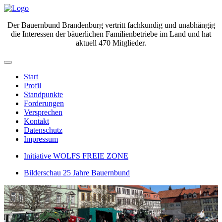
Der Bauernbund Brandenburg vertritt fachkundig und unabhängig
die Interessen der bäuerlichen Familienbetriebe im Land und hat
aktuell 470 Mitglieder.
Start
Profil
Standpunkte
Forderungen
Versprechen
Kontakt
Datenschutz
Impressum
Initiative WOLFS FREIE ZONE
Bilderschau 25 Jahre Bauernbund