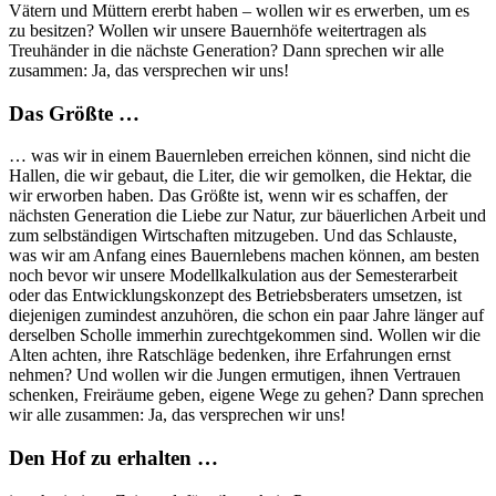
Vätern und Müttern ererbt haben – wollen wir es erwerben, um es
zu besitzen? Wollen wir unsere Bauernhöfe weitertragen als
Treuhänder in die nächste Generation? Dann sprechen wir alle
zusammen: Ja, das versprechen wir uns!
Das Größte …
… was wir in einem Bauernleben erreichen können, sind nicht die
Hallen, die wir gebaut, die Liter, die wir gemolken, die Hektar, die
wir erworben haben. Das Größte ist, wenn wir es schaffen, der
nächsten Generation die Liebe zur Natur, zur bäuerlichen Arbeit und
zum selbständigen Wirtschaften mitzugeben. Und das Schlauste,
was wir am Anfang eines Bauernlebens machen können, am besten
noch bevor wir unsere Modellkalkulation aus der Semesterarbeit
oder das Entwicklungskonzept des Betriebsberaters umsetzen, ist
diejenigen zumindest anzuhören, die schon ein paar Jahre länger auf
derselben Scholle immerhin zurechtgekommen sind. Wollen wir die
Alten achten, ihre Ratschläge bedenken, ihre Erfahrungen ernst
nehmen? Und wollen wir die Jungen ermutigen, ihnen Vertrauen
schenken, Freiräume geben, eigene Wege zu gehen? Dann sprechen
wir alle zusammen: Ja, das versprechen wir uns!
Den Hof zu erhalten …