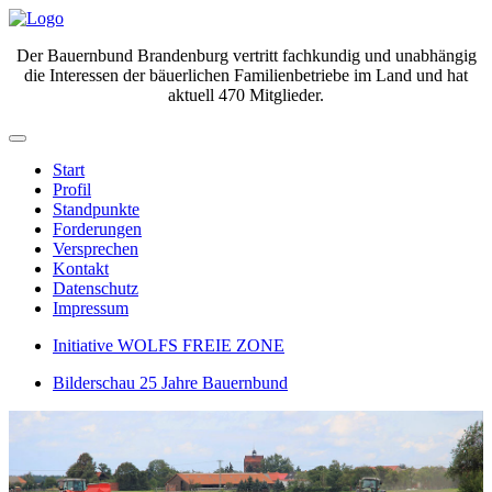
Der Bauernbund Brandenburg vertritt fachkundig und unabhängig
die Interessen der bäuerlichen Familienbetriebe im Land und hat
aktuell 470 Mitglieder.
Start
Profil
Standpunkte
Forderungen
Versprechen
Kontakt
Datenschutz
Impressum
Initiative WOLFS FREIE ZONE
Bilderschau 25 Jahre Bauernbund