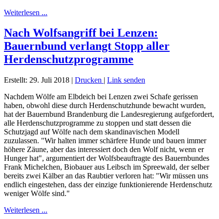
Weiterlesen ...
Nach Wolfsangriff bei Lenzen:
Bauernbund verlangt Stopp aller
Herdenschutzprogramme
Erstellt: 29. Juli 2018
|
Drucken
|
Link senden
Nachdem Wölfe am Elbdeich bei Lenzen zwei Schafe gerissen
haben, obwohl diese durch Herdenschutzhunde bewacht wurden,
hat der Bauernbund Brandenburg die Landesregierung aufgefordert,
alle Herdenschutzprogramme zu stoppen und statt dessen die
Schutzjagd auf Wölfe nach dem skandinavischen Modell
zuzulassen. "Wir halten immer schärfere Hunde und bauen immer
höhere Zäune, aber das interessiert doch den Wolf nicht, wenn er
Hunger hat", argumentiert der Wolfsbeauftragte des Bauernbundes
Frank Michelchen, Biobauer aus Leibsch im Spreewald, der selber
bereits zwei Kälber an das Raubtier verloren hat: "Wir müssen uns
endlich eingestehen, dass der einzige funktionierende Herdenschutz
weniger Wölfe sind."
Weiterlesen ...