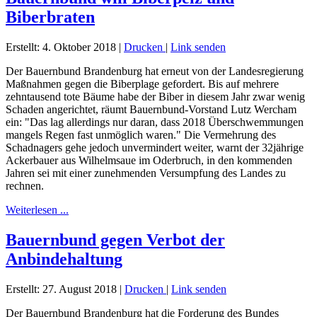
Biberbraten
Erstellt: 4. Oktober 2018
|
Drucken
|
Link senden
Der Bauernbund Brandenburg hat erneut von der Landesregierung
Maßnahmen gegen die Biberplage gefordert. Bis auf mehrere
zehntausend tote Bäume habe der Biber in diesem Jahr zwar wenig
Schaden angerichtet, räumt Bauernbund-Vorstand Lutz Wercham
ein: "Das lag allerdings nur daran, dass 2018 Überschwemmungen
mangels Regen fast unmöglich waren." Die Vermehrung des
Schadnagers gehe jedoch unvermindert weiter, warnt der 32jährige
Ackerbauer aus Wilhelmsaue im Oderbruch, in den kommenden
Jahren sei mit einer zunehmenden Versumpfung des Landes zu
rechnen.
Weiterlesen ...
Bauernbund gegen Verbot der
Anbindehaltung
Erstellt: 27. August 2018
|
Drucken
|
Link senden
Der Bauernbund Brandenburg hat die Forderung des Bundes