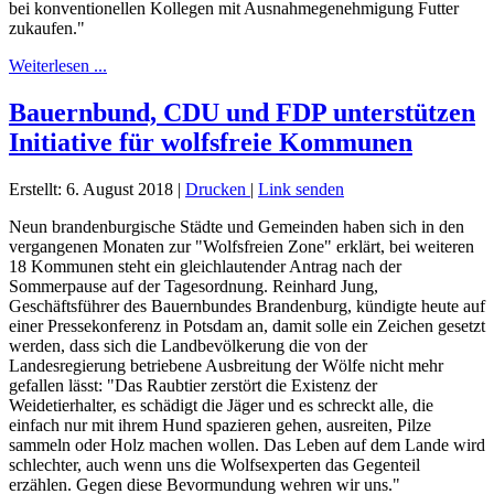
bei konventionellen Kollegen mit Ausnahmegenehmigung Futter
zukaufen."
Weiterlesen ...
Bauernbund, CDU und FDP unterstützen
Initiative für wolfsfreie Kommunen
Erstellt: 6. August 2018
|
Drucken
|
Link senden
Neun brandenburgische Städte und Gemeinden haben sich in den
vergangenen Monaten zur "Wolfsfreien Zone" erklärt, bei weiteren
18 Kommunen steht ein gleichlautender Antrag nach der
Sommerpause auf der Tagesordnung. Reinhard Jung,
Geschäftsführer des Bauernbundes Brandenburg, kündigte heute auf
einer Pressekonferenz in Potsdam an, damit solle ein Zeichen gesetzt
werden, dass sich die Landbevölkerung die von der
Landesregierung betriebene Ausbreitung der Wölfe nicht mehr
gefallen lässt: "Das Raubtier zerstört die Existenz der
Weidetierhalter, es schädigt die Jäger und es schreckt alle, die
einfach nur mit ihrem Hund spazieren gehen, ausreiten, Pilze
sammeln oder Holz machen wollen. Das Leben auf dem Lande wird
schlechter, auch wenn uns die Wolfsexperten das Gegenteil
erzählen. Gegen diese Bevormundung wehren wir uns."