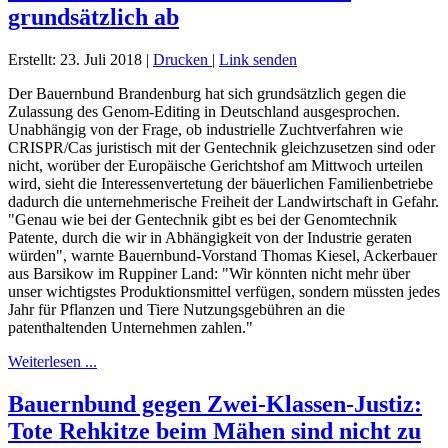
grundsätzlich ab
Erstellt: 23. Juli 2018
|
Drucken
|
Link senden
Der Bauernbund Brandenburg hat sich grundsätzlich gegen die
Zulassung des Genom-Editing in Deutschland ausgesprochen.
Unabhängig von der Frage, ob industrielle Zuchtverfahren wie
CRISPR/Cas juristisch mit der Gentechnik gleichzusetzen sind oder
nicht, worüber der Europäische Gerichtshof am Mittwoch urteilen
wird, sieht die Interessenvertetung der bäuerlichen Familienbetriebe
dadurch die unternehmerische Freiheit der Landwirtschaft in Gefahr.
"Genau wie bei der Gentechnik gibt es bei der Genomtechnik
Patente, durch die wir in Abhängigkeit von der Industrie geraten
würden", warnte Bauernbund-Vorstand Thomas Kiesel, Ackerbauer
aus Barsikow im Ruppiner Land: "Wir könnten nicht mehr über
unser wichtigstes Produktionsmittel verfügen, sondern müssten jedes
Jahr für Pflanzen und Tiere Nutzungsgebühren an die
patenthaltenden Unternehmen zahlen."
Weiterlesen ...
Bauernbund gegen Zwei-Klassen-Justiz:
Tote Rehkitze beim Mähen sind nicht zu