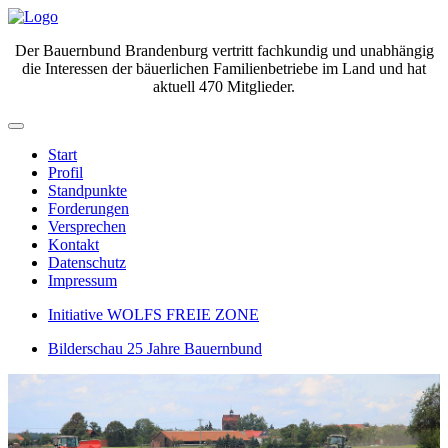
Der Bauernbund Brandenburg vertritt fachkundig und unabhängig
die Interessen der bäuerlichen Familienbetriebe im Land und hat
aktuell 470 Mitglieder.
Start
Profil
Standpunkte
Forderungen
Versprechen
Kontakt
Datenschutz
Impressum
Initiative WOLFS FREIE ZONE
Bilderschau 25 Jahre Bauernbund