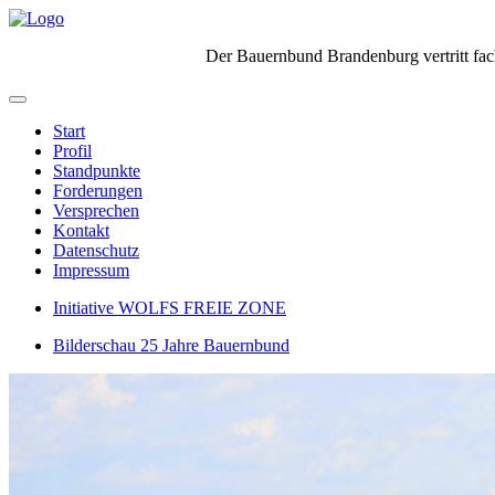
Der Bauernbund Brandenburg vertritt fach
Start
Profil
Standpunkte
Forderungen
Versprechen
Kontakt
Datenschutz
Impressum
Initiative WOLFS FREIE ZONE
Bilderschau 25 Jahre Bauernbund