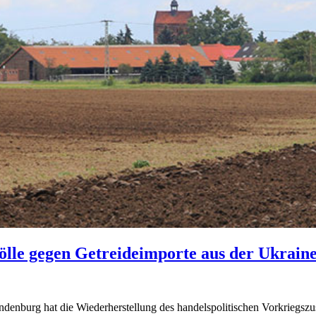
lle gegen Getreideimporte aus der Ukrain
enburg hat die Wiederherstellung des handelspolitischen Vorkriegszus