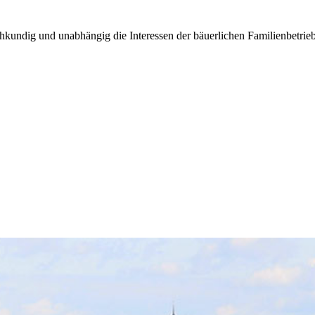
kundig und unabhängig die Interessen der bäuerlichen Familienbetrieb