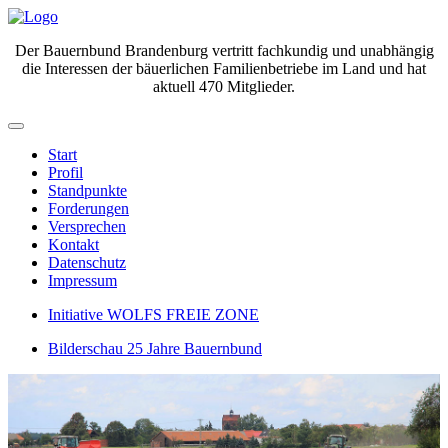
Der Bauernbund Brandenburg vertritt fachkundig und unabhängig
die Interessen der bäuerlichen Familienbetriebe im Land und hat
aktuell 470 Mitglieder.
Start
Profil
Standpunkte
Forderungen
Versprechen
Kontakt
Datenschutz
Impressum
Initiative WOLFS FREIE ZONE
Bilderschau 25 Jahre Bauernbund