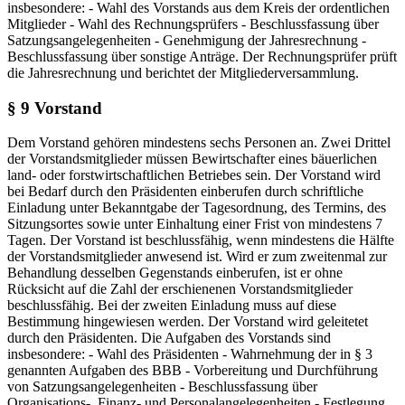
insbesondere: - Wahl des Vorstands aus dem Kreis der ordentlichen
Mitglieder - Wahl des Rechnungsprüfers - Beschlussfassung über
Satzungsangelegenheiten - Genehmigung der Jahresrechnung -
Beschlussfassung über sonstige Anträge. Der Rechnungsprüfer prüft
die Jahresrechnung und berichtet der Mitgliederversammlung.
§ 9 Vorstand
Dem Vorstand gehören mindestens sechs Personen an. Zwei Drittel
der Vorstandsmitglieder müssen Bewirtschafter eines bäuerlichen
land- oder forstwirtschaftlichen Betriebes sein. Der Vorstand wird
bei Bedarf durch den Präsidenten einberufen durch schriftliche
Einladung unter Bekanntgabe der Tagesordnung, des Termins, des
Sitzungsortes sowie unter Einhaltung einer Frist von mindestens 7
Tagen. Der Vorstand ist beschlussfähig, wenn mindestens die Hälfte
der Vorstandsmitglieder anwesend ist. Wird er zum zweitenmal zur
Behandlung desselben Gegenstands einberufen, ist er ohne
Rücksicht auf die Zahl der erschienenen Vorstandsmitglieder
beschlussfähig. Bei der zweiten Einladung muss auf diese
Bestimmung hingewiesen werden. Der Vorstand wird geleitetet
durch den Präsidenten. Die Aufgaben des Vorstands sind
insbesondere: - Wahl des Präsidenten - Wahrnehmung der in § 3
genannten Aufgaben des BBB - Vorbereitung und Durchführung
von Satzungsangelegenheiten - Beschlussfassung über
Organisations-, Finanz- und Personalangelegenheiten - Festlegung