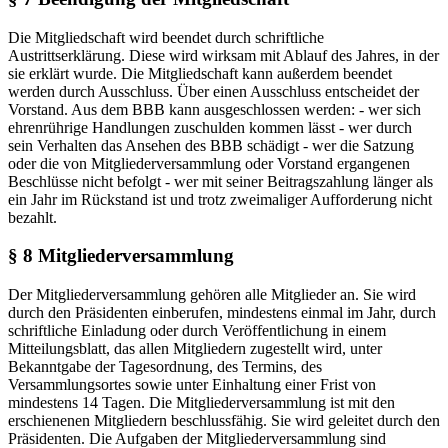
Die Mitgliedschaft wird beendet durch schriftliche
Austrittserklärung. Diese wird wirksam mit Ablauf des Jahres, in der
sie erklärt wurde. Die Mitgliedschaft kann außerdem beendet
werden durch Ausschluss. Über einen Ausschluss entscheidet der
Vorstand. Aus dem BBB kann ausgeschlossen werden: - wer sich
ehrenrührige Handlungen zuschulden kommen lässt - wer durch
sein Verhalten das Ansehen des BBB schädigt - wer die Satzung
oder die von Mitgliederversammlung oder Vorstand ergangenen
Beschlüsse nicht befolgt - wer mit seiner Beitragszahlung länger als
ein Jahr im Rückstand ist und trotz zweimaliger Aufforderung nicht
bezahlt.
§ 8 Mitgliederversammlung
Der Mitgliederversammlung gehören alle Mitglieder an. Sie wird
durch den Präsidenten einberufen, mindestens einmal im Jahr, durch
schriftliche Einladung oder durch Veröffentlichung in einem
Mitteilungsblatt, das allen Mitgliedern zugestellt wird, unter
Bekanntgabe der Tagesordnung, des Termins, des
Versammlungsortes sowie unter Einhaltung einer Frist von
mindestens 14 Tagen. Die Mitgliederversammlung ist mit den
erschienenen Mitgliedern beschlussfähig. Sie wird geleitet durch den
Präsidenten. Die Aufgaben der Mitgliederversammlung sind