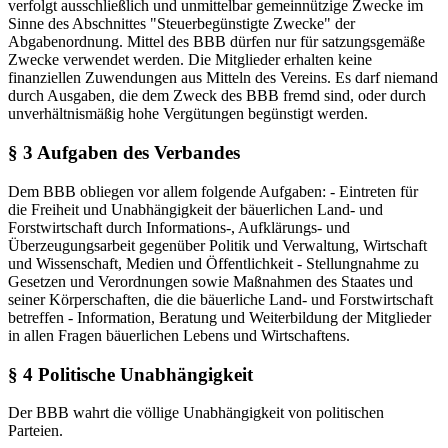
verfolgt ausschließlich und unmittelbar gemeinnützige Zwecke im
Sinne des Abschnittes "Steuerbegünstigte Zwecke" der
Abgabenordnung. Mittel des BBB dürfen nur für satzungsgemäße
Zwecke verwendet werden. Die Mitglieder erhalten keine
finanziellen Zuwendungen aus Mitteln des Vereins. Es darf niemand
durch Ausgaben, die dem Zweck des BBB fremd sind, oder durch
unverhältnismäßig hohe Vergütungen begünstigt werden.
§ 3 Aufgaben des Verbandes
Dem BBB obliegen vor allem folgende Aufgaben: - Eintreten für
die Freiheit und Unabhängigkeit der bäuerlichen Land- und
Forstwirtschaft durch Informations-, Aufklärungs- und
Überzeugungsarbeit gegenüber Politik und Verwaltung, Wirtschaft
und Wissenschaft, Medien und Öffentlichkeit - Stellungnahme zu
Gesetzen und Verordnungen sowie Maßnahmen des Staates und
seiner Körperschaften, die die bäuerliche Land- und Forstwirtschaft
betreffen - Information, Beratung und Weiterbildung der Mitglieder
in allen Fragen bäuerlichen Lebens und Wirtschaftens.
§ 4 Politische Unabhängigkeit
Der BBB wahrt die völlige Unabhängigkeit von politischen
Parteien.