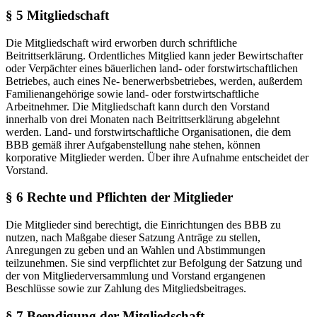
§ 5 Mitgliedschaft
Die Mitgliedschaft wird erworben durch schriftliche
Beitrittserklärung. Ordentliches Mitglied kann jeder Bewirtschafter
oder Verpächter eines bäuerlichen land- oder forstwirtschaftlichen
Betriebes, auch eines Ne- benerwerbsbetriebes, werden, außerdem
Familienangehörige sowie land- oder forstwirtschaftliche
Arbeitnehmer. Die Mitgliedschaft kann durch den Vorstand
innerhalb von drei Monaten nach Beitrittserklärung abgelehnt
werden. Land- und forstwirtschaftliche Organisationen, die dem
BBB gemäß ihrer Aufgabenstellung nahe stehen, können
korporative Mitglieder werden. Über ihre Aufnahme entscheidet der
Vorstand.
§ 6 Rechte und Pflichten der Mitglieder
Die Mitglieder sind berechtigt, die Einrichtungen des BBB zu
nutzen, nach Maßgabe dieser Satzung Anträge zu stellen,
Anregungen zu geben und an Wahlen und Abstimmungen
teilzunehmen. Sie sind verpflichtet zur Befolgung der Satzung und
der von Mitgliederversammlung und Vorstand ergangenen
Beschlüsse sowie zur Zahlung des Mitgliedsbeitrages.
§ 7 Beendigung der Mitgliedschaft