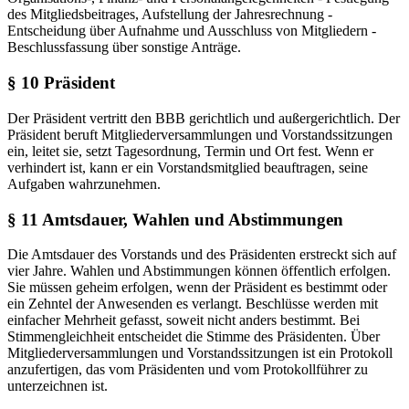
des Mitgliedsbeitrages, Aufstellung der Jahresrechnung -
Entscheidung über Aufnahme und Ausschluss von Mitgliedern -
Beschlussfassung über sonstige Anträge.
§ 10 Präsident
Der Präsident vertritt den BBB gerichtlich und außergerichtlich. Der
Präsident beruft Mitgliederversammlungen und Vorstandssitzungen
ein, leitet sie, setzt Tagesordnung, Termin und Ort fest. Wenn er
verhindert ist, kann er ein Vorstandsmitglied beauftragen, seine
Aufgaben wahrzunehmen.
§ 11 Amtsdauer, Wahlen und Abstimmungen
Die Amtsdauer des Vorstands und des Präsidenten erstreckt sich auf
vier Jahre. Wahlen und Abstimmungen können öffentlich erfolgen.
Sie müssen geheim erfolgen, wenn der Präsident es bestimmt oder
ein Zehntel der Anwesenden es verlangt. Beschlüsse werden mit
einfacher Mehrheit gefasst, soweit nicht anders bestimmt. Bei
Stimmengleichheit entscheidet die Stimme des Präsidenten. Über
Mitgliederversammlungen und Vorstandssitzungen ist ein Protokoll
anzufertigen, das vom Präsidenten und vom Protokollführer zu
unterzeichnen ist.