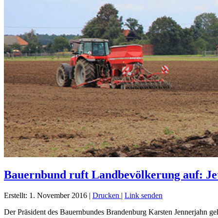
Bauernbund ruft Landbevölkerung auf: Jet
Erstellt: 1. November 2016
|
Drucken
|
Link senden
Der Präsident des Bauernbundes Brandenburg Karsten Jennerjahn gehö