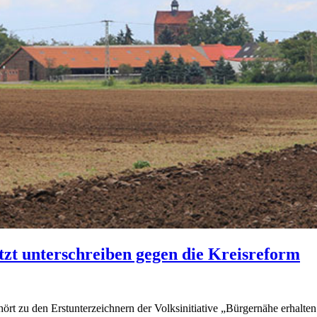
zt unterschreiben gegen die Kreisreform
rt zu den Erstunterzeichnern der Volksinitiative „Bürgernähe erhalte