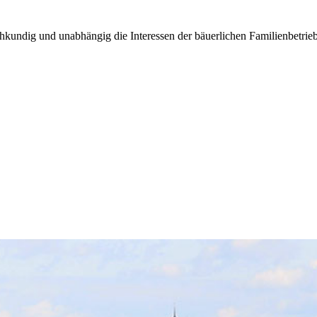
kundig und unabhängig die Interessen der bäuerlichen Familienbetrieb