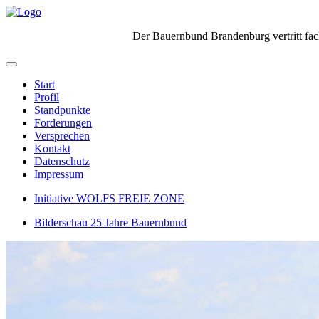
Der Bauernbund Brandenburg vertritt fach
Start
Profil
Standpunkte
Forderungen
Versprechen
Kontakt
Datenschutz
Impressum
Initiative WOLFS FREIE ZONE
Bilderschau 25 Jahre Bauernbund