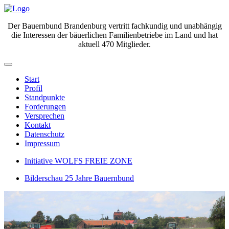
Der Bauernbund Brandenburg vertritt fachkundig und unabhängig
die Interessen der bäuerlichen Familienbetriebe im Land und hat
aktuell 470 Mitglieder.
Start
Profil
Standpunkte
Forderungen
Versprechen
Kontakt
Datenschutz
Impressum
Initiative WOLFS FREIE ZONE
Bilderschau 25 Jahre Bauernbund