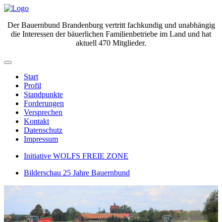
Der Bauernbund Brandenburg vertritt fachkundig und unabhängig
die Interessen der bäuerlichen Familienbetriebe im Land und hat
aktuell 470 Mitglieder.
Start
Profil
Standpunkte
Forderungen
Versprechen
Kontakt
Datenschutz
Impressum
Initiative WOLFS FREIE ZONE
Bilderschau 25 Jahre Bauernbund