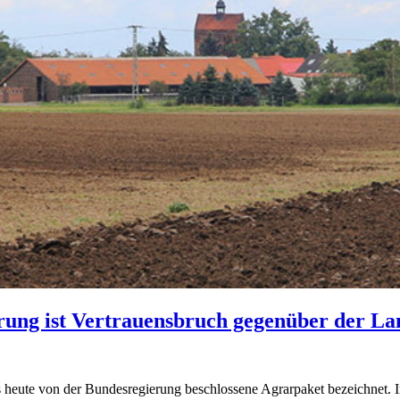
ung ist Vertrauensbruch gegenüber der La
eute von der Bundesregierung beschlossene Agrarpaket bezeichnet. In