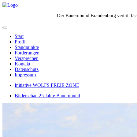
Der Bauernbund Brandenburg vertritt fach
Start
Profil
Standpunkte
Forderungen
Versprechen
Kontakt
Datenschutz
Impressum
Initiative WOLFS FREIE ZONE
Bilderschau 25 Jahre Bauernbund