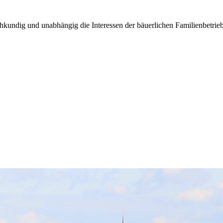
kundig und unabhängig die Interessen der bäuerlichen Familienbetrieb