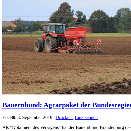
Bauernbund: Agrarpaket der Bundesregier
Erstellt: 4. September 2019
|
Drucken
|
Link senden
Als "Dokument des Versagens" hat der Bauernbund Brandenburg das h