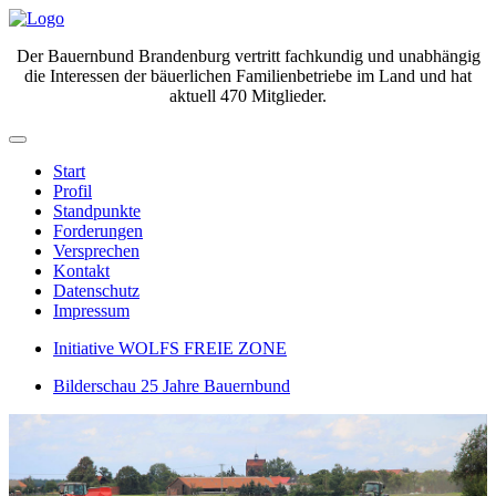
Der Bauernbund Brandenburg vertritt fachkundig und unabhängig
die Interessen der bäuerlichen Familienbetriebe im Land und hat
aktuell 470 Mitglieder.
Start
Profil
Standpunkte
Forderungen
Versprechen
Kontakt
Datenschutz
Impressum
Initiative WOLFS FREIE ZONE
Bilderschau 25 Jahre Bauernbund