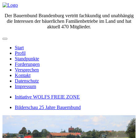
Der Bauernbund Brandenburg vertritt fachkundig und unabhängig
die Interessen der bäuerlichen Familienbetriebe im Land und hat
aktuell 470 Mitglieder.
Start
Profil
Standpunkte
Forderungen
Versprechen
Kontakt
Datenschutz
Impressum
Initiative WOLFS FREIE ZONE
Bilderschau 25 Jahre Bauernbund