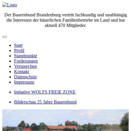
Der Bauernbund Brandenburg vertritt fachkundig und unabhängig
die Interessen der bäuerlichen Familienbetriebe im Land und hat
aktuell 470 Mitglieder.
Start
Profil
Standpunkte
Forderungen
Versprechen
Kontakt
Datenschutz
Impressum
Initiative WOLFS FREIE ZONE
Bilderschau 25 Jahre Bauernbund