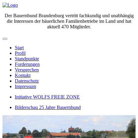
Der Bauernbund Brandenburg vertritt fachkundig und unabhängig
die Interessen der bäuerlichen Familienbetriebe im Land und hat
aktuell 470 Mitglieder.
Start
Profil
Standpunkte
Forderungen
Versprechen
Kontakt
Datenschutz
Impressum
Initiative WOLFS FREIE ZONE
Bilderschau 25 Jahre Bauernbund