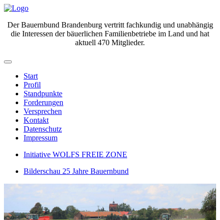
Der Bauernbund Brandenburg vertritt fachkundig und unabhängig
die Interessen der bäuerlichen Familienbetriebe im Land und hat
aktuell 470 Mitglieder.
Start
Profil
Standpunkte
Forderungen
Versprechen
Kontakt
Datenschutz
Impressum
Initiative WOLFS FREIE ZONE
Bilderschau 25 Jahre Bauernbund