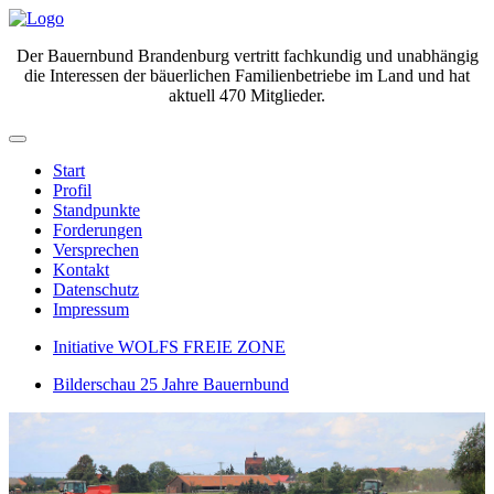
Der Bauernbund Brandenburg vertritt fachkundig und unabhängig
die Interessen der bäuerlichen Familienbetriebe im Land und hat
aktuell 470 Mitglieder.
Start
Profil
Standpunkte
Forderungen
Versprechen
Kontakt
Datenschutz
Impressum
Initiative WOLFS FREIE ZONE
Bilderschau 25 Jahre Bauernbund