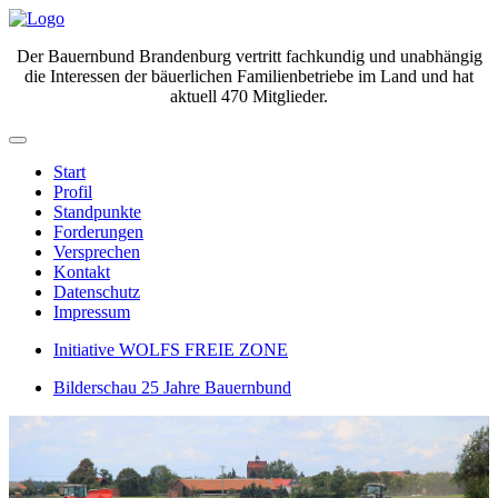
Der Bauernbund Brandenburg vertritt fachkundig und unabhängig
die Interessen der bäuerlichen Familienbetriebe im Land und hat
aktuell 470 Mitglieder.
Start
Profil
Standpunkte
Forderungen
Versprechen
Kontakt
Datenschutz
Impressum
Initiative WOLFS FREIE ZONE
Bilderschau 25 Jahre Bauernbund