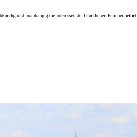
kundig und unabhängig die Interessen der bäuerlichen Familienbetrieb