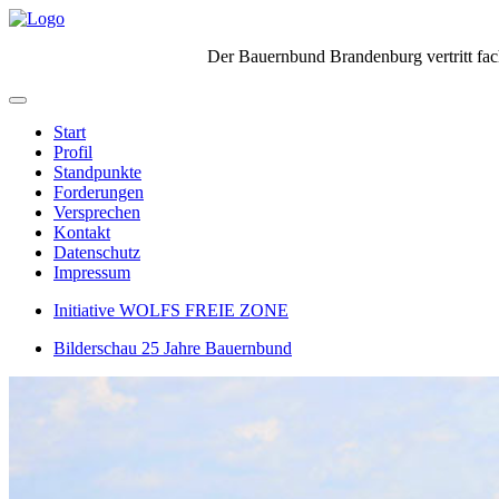
Der Bauernbund Brandenburg vertritt fach
Start
Profil
Standpunkte
Forderungen
Versprechen
Kontakt
Datenschutz
Impressum
Initiative WOLFS FREIE ZONE
Bilderschau 25 Jahre Bauernbund