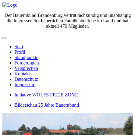
Der Bauernbund Brandenburg vertritt fachkundig und unabhängig
die Interessen der bäuerlichen Familienbetriebe im Land und hat
aktuell 470 Mitglieder.
Start
Profil
Standpunkte
Forderungen
Versprechen
Kontakt
Datenschutz
Impressum
Initiative WOLFS FREIE ZONE
Bilderschau 25 Jahre Bauernbund