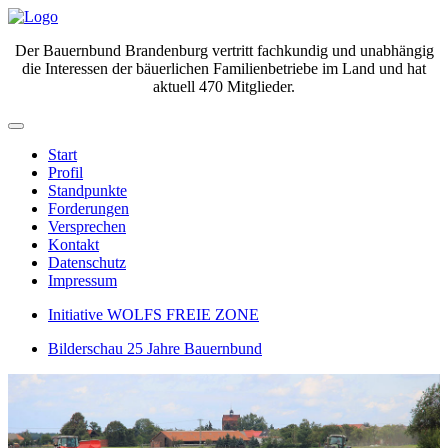
Der Bauernbund Brandenburg vertritt fachkundig und unabhängig
die Interessen der bäuerlichen Familienbetriebe im Land und hat
aktuell 470 Mitglieder.
Start
Profil
Standpunkte
Forderungen
Versprechen
Kontakt
Datenschutz
Impressum
Initiative WOLFS FREIE ZONE
Bilderschau 25 Jahre Bauernbund