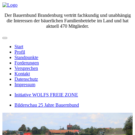
Der Bauernbund Brandenburg vertritt fachkundig und unabhängig
die Interessen der bäuerlichen Familienbetriebe im Land und hat
aktuell 470 Mitglieder.
Start
Profil
Standpunkte
Forderungen
Versprechen
Kontakt
Datenschutz
Impressum
Initiative WOLFS FREIE ZONE
Bilderschau 25 Jahre Bauernbund