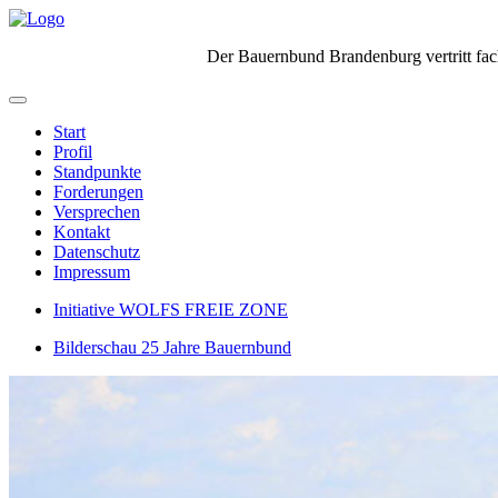
Der Bauernbund Brandenburg vertritt fach
Start
Profil
Standpunkte
Forderungen
Versprechen
Kontakt
Datenschutz
Impressum
Initiative WOLFS FREIE ZONE
Bilderschau 25 Jahre Bauernbund