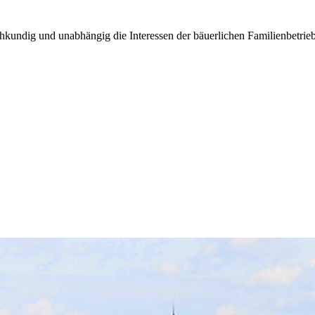
kundig und unabhängig die Interessen der bäuerlichen Familienbetrieb