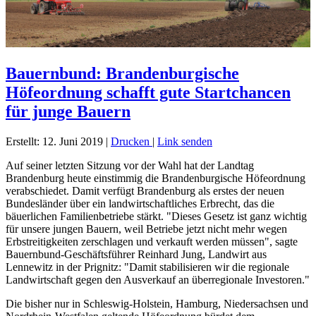
Bauernbund: Brandenburgische
Höfeordnung schafft gute Startchancen
für junge Bauern
Erstellt: 12. Juni 2019
|
Drucken
|
Link senden
Auf seiner letzten Sitzung vor der Wahl hat der Landtag
Brandenburg heute einstimmig die Brandenburgische Höfeordnung
verabschiedet. Damit verfügt Brandenburg als erstes der neuen
Bundesländer über ein landwirtschaftliches Erbrecht, das die
bäuerlichen Familienbetriebe stärkt. "Dieses Gesetz ist ganz wichtig
für unsere jungen Bauern, weil Betriebe jetzt nicht mehr wegen
Erbstreitigkeiten zerschlagen und verkauft werden müssen", sagte
Bauernbund-Geschäftsführer Reinhard Jung, Landwirt aus
Lennewitz in der Prignitz: "Damit stabilisieren wir die regionale
Landwirtschaft gegen den Ausverkauf an überregionale Investoren."
Die bisher nur in Schleswig-Holstein, Hamburg, Niedersachsen und