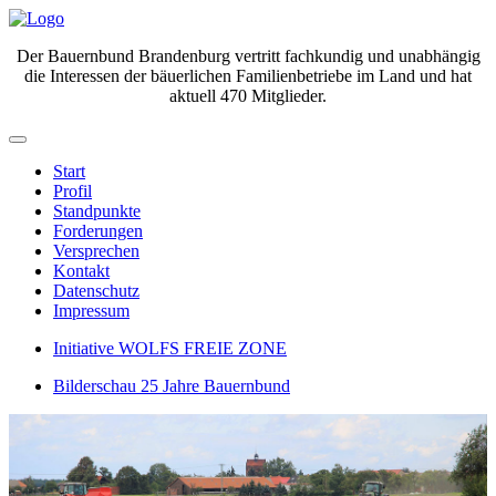
Der Bauernbund Brandenburg vertritt fachkundig und unabhängig
die Interessen der bäuerlichen Familienbetriebe im Land und hat
aktuell 470 Mitglieder.
Start
Profil
Standpunkte
Forderungen
Versprechen
Kontakt
Datenschutz
Impressum
Initiative WOLFS FREIE ZONE
Bilderschau 25 Jahre Bauernbund