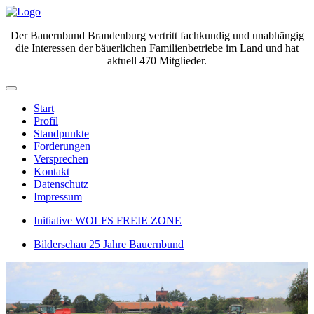
Der Bauernbund Brandenburg vertritt fachkundig und unabhängig
die Interessen der bäuerlichen Familienbetriebe im Land und hat
aktuell 470 Mitglieder.
Start
Profil
Standpunkte
Forderungen
Versprechen
Kontakt
Datenschutz
Impressum
Initiative WOLFS FREIE ZONE
Bilderschau 25 Jahre Bauernbund