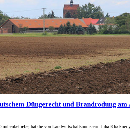
deutschem Düngerecht und Brandrodung am
milienbetriebe, hat die von Landwirtschaftsministerin Julia Klöckner