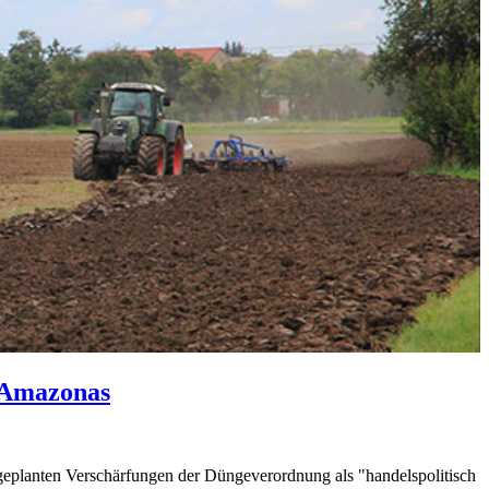
 Amazonas
 geplanten Verschärfungen der Düngeverordnung als "handelspolitisch