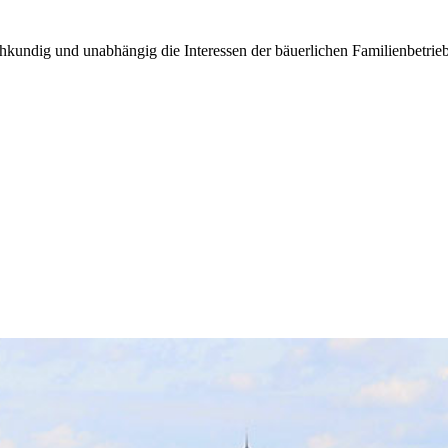
kundig und unabhängig die Interessen der bäuerlichen Familienbetrieb