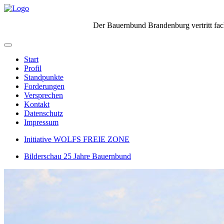
Der Bauernbund Brandenburg vertritt fach
Start
Profil
Standpunkte
Forderungen
Versprechen
Kontakt
Datenschutz
Impressum
Initiative WOLFS FREIE ZONE
Bilderschau 25 Jahre Bauernbund