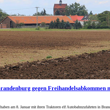
Brandenburg gegen Freihandelsabkommen m
aben am 8. Januar mit ihren Traktoren elf Autobahnzufahrten in Brand