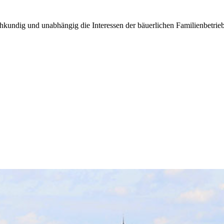
kundig und unabhängig die Interessen der bäuerlichen Familienbetrieb