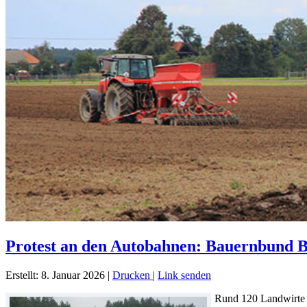
Protest an den Autobahnen: Bauernbund 
Erstellt: 8. Januar 2026
|
Drucken
|
Link senden
Rund 120 Landwirte h