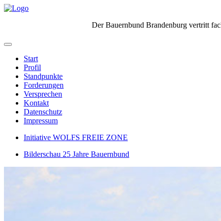
Der Bauernbund Brandenburg vertritt fach
Start
Profil
Standpunkte
Forderungen
Versprechen
Kontakt
Datenschutz
Impressum
Initiative WOLFS FREIE ZONE
Bilderschau 25 Jahre Bauernbund