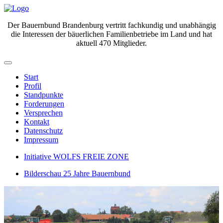
Der Bauernbund Brandenburg vertritt fachkundig und unabhängig
die Interessen der bäuerlichen Familienbetriebe im Land und hat
aktuell 470 Mitglieder.
Start
Profil
Standpunkte
Forderungen
Versprechen
Kontakt
Datenschutz
Impressum
Initiative WOLFS FREIE ZONE
Bilderschau 25 Jahre Bauernbund