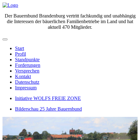
Der Bauernbund Brandenburg vertritt fachkundig und unabhängig
die Interessen der bäuerlichen Familienbetriebe im Land und hat
aktuell 470 Mitglieder.
Start
Profil
Standpunkte
Forderungen
Versprechen
Kontakt
Datenschutz
Impressum
Initiative WOLFS FREIE ZONE
Bilderschau 25 Jahre Bauernbund