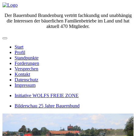
Der Bauernbund Brandenburg vertritt fachkundig und unabhängig
die Interessen der bäuerlichen Familienbetriebe im Land und hat
aktuell 470 Mitglieder.
Start
Profil
Standpunkte
Forderungen
Versprechen
Kontakt
Datenschutz
Impressum
Initiative WOLFS FREIE ZONE
Bilderschau 25 Jahre Bauernbund