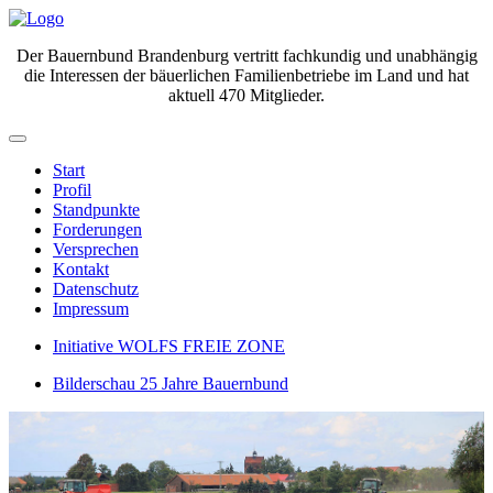
Der Bauernbund Brandenburg vertritt fachkundig und unabhängig
die Interessen der bäuerlichen Familienbetriebe im Land und hat
aktuell 470 Mitglieder.
Start
Profil
Standpunkte
Forderungen
Versprechen
Kontakt
Datenschutz
Impressum
Initiative WOLFS FREIE ZONE
Bilderschau 25 Jahre Bauernbund