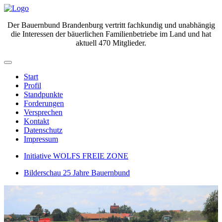
Der Bauernbund Brandenburg vertritt fachkundig und unabhängig
die Interessen der bäuerlichen Familienbetriebe im Land und hat
aktuell 470 Mitglieder.
Start
Profil
Standpunkte
Forderungen
Versprechen
Kontakt
Datenschutz
Impressum
Initiative WOLFS FREIE ZONE
Bilderschau 25 Jahre Bauernbund