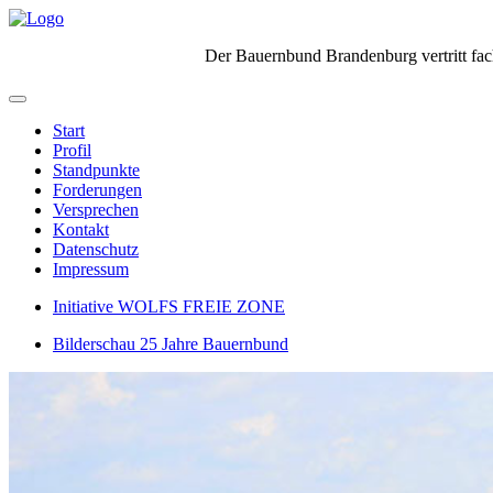
Der Bauernbund Brandenburg vertritt fach
Start
Profil
Standpunkte
Forderungen
Versprechen
Kontakt
Datenschutz
Impressum
Initiative WOLFS FREIE ZONE
Bilderschau 25 Jahre Bauernbund