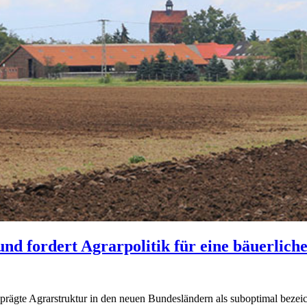
nd fordert Agrarpolitik für eine bäuerlich
ägte Agrarstruktur in den neuen Bundesländern als suboptimal bezeichn