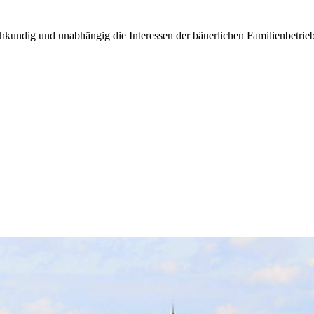
kundig und unabhängig die Interessen der bäuerlichen Familienbetrieb