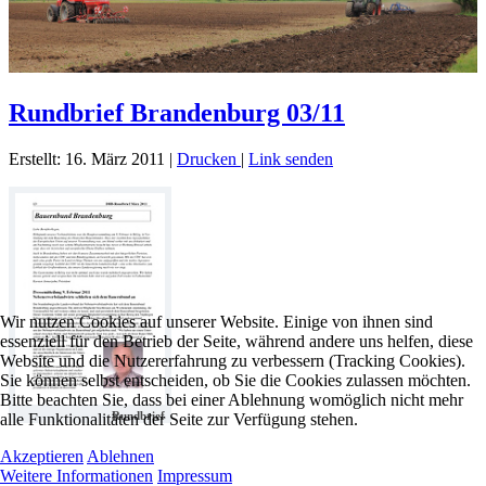
Rundbrief Brandenburg 03/11
Erstellt: 16. März 2011
|
Drucken
|
Link senden
Wir nutzen Cookies auf unserer Website. Einige von ihnen sind
essenziell für den Betrieb der Seite, während andere uns helfen, diese
Website und die Nutzererfahrung zu verbessern (Tracking Cookies).
Sie können selbst entscheiden, ob Sie die Cookies zulassen möchten.
Bitte beachten Sie, dass bei einer Ablehnung womöglich nicht mehr
Rundbrief
alle Funktionalitäten der Seite zur Verfügung stehen.
Akzeptieren
Ablehnen
Weitere Informationen
Impressum