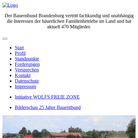
Der Bauernbund Brandenburg vertritt fachkundig und unabhängig
die Interessen der bäuerlichen Familienbetriebe im Land und hat
aktuell 470 Mitglieder.
Start
Profil
Standpunkte
Forderungen
Versprechen
Kontakt
Datenschutz
Impressum
Initiative WOLFS FREIE ZONE
Bilderschau 25 Jahre Bauernbund