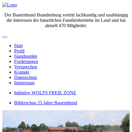
Der Bauernbund Brandenburg vertritt fachkundig und unabhängig
die Interessen der bäuerlichen Familienbetriebe im Land und hat
aktuell 470 Mitglieder.
Start
Profil
Standpunkte
Forderungen
Versprechen
Kontakt
Datenschutz
Impressum
Initiative WOLFS FREIE ZONE
Bilderschau 25 Jahre Bauernbund