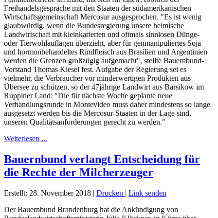
Freihandelsgespräche mit den Staaten der südamerikanischen
Wirtschaftsgemeinschaft Mercosur ausgesprochen. "Es ist wenig
glaubwürdig, wenn die Bundesregierung unsere heimische
Landwirtschaft mit kleinkarierten und oftmals sinnlosen Dünge-
oder Tierwohlauflagen überzieht, aber für genmanipuliertes Soja
und hormonbehandeltes Rindfleisch aus Brasilien und Argentinien
werden die Grenzen großzügig aufgemacht", stellte Bauernbund-
Vorstand Thomas Kiesel fest. Aufgabe der Regierung sei es
vielmehr, die Verbraucher vor minderwertigen Produkten aus
Übersee zu schützen, so der 47jährige Landwirt aus Barsikow im
Ruppiner Land: "Die für nächste Woche geplante neue
Verhandlungsrunde in Montevideo muss daher mindestens so lange
ausgesetzt werden bis die Mercosur-Staaten in der Lage sind,
unseren Qualitätsanforderungen gerecht zu werden."
Weiterlesen ...
Bauernbund verlangt Entscheidung für
die Rechte der Milcherzeuger
Erstellt: 28. November 2018
|
Drucken
|
Link senden
Der Bauernbund Brandenburg hat die Ankündigung von