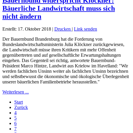
Bauernbund widerspricht Klöckner:
Bäuerliche Landwirtschaft muss sich
nicht ändern
Erstellt: 17. Oktober 2018
|
Drucken
|
Link senden
Der Bauernbund Brandenburg hat die Forderung von
Bundeslandwirtschaftsministerin Julia Klöckner zurückgewiesen,
die Landwirtschaft müsse ihren Kritikern mit mehr Offenheit
gegenübertreten und auf gesellschaftliche Erwartungshaltungen
eingehen. Das Gegenteil sei richtig, antwortete Bauernbund-
Präsident Marco Hintze, Landwirt aus Krielow im Havelland: "Wir
werden fachlichen Unsinn weiter als fachlichen Unsinn bezeichnen
und selbstbewusst die ökonomische und ökologische Überlegenheit
unserer bäuerlichen Familienbetriebe herausstellen."
Weiterlesen ...
Start
Zurück
4
5
6
7