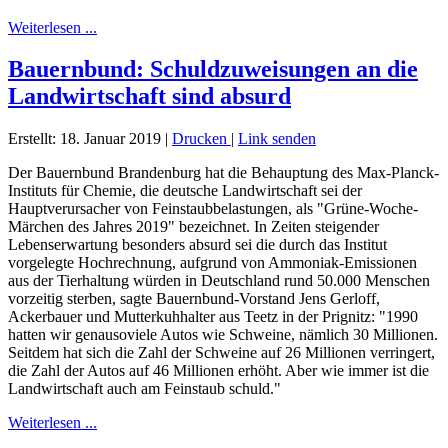
Weiterlesen ...
Bauernbund: Schuldzuweisungen an die
Landwirtschaft sind absurd
Erstellt: 18. Januar 2019
|
Drucken
|
Link senden
Der Bauernbund Brandenburg hat die Behauptung des Max-Planck-
Instituts für Chemie, die deutsche Landwirtschaft sei der
Hauptverursacher von Feinstaubbelastungen, als "Grüne-Woche-
Märchen des Jahres 2019" bezeichnet. In Zeiten steigender
Lebenserwartung besonders absurd sei die durch das Institut
vorgelegte Hochrechnung, aufgrund von Ammoniak-Emissionen
aus der Tierhaltung würden in Deutschland rund 50.000 Menschen
vorzeitig sterben, sagte Bauernbund-Vorstand Jens Gerloff,
Ackerbauer und Mutterkuhhalter aus Teetz in der Prignitz: "1990
hatten wir genausoviele Autos wie Schweine, nämlich 30 Millionen.
Seitdem hat sich die Zahl der Schweine auf 26 Millionen verringert,
die Zahl der Autos auf 46 Millionen erhöht. Aber wie immer ist die
Landwirtschaft auch am Feinstaub schuld."
Weiterlesen ...