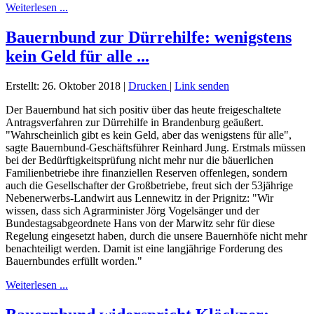
Weiterlesen ...
Bauernbund zur Dürrehilfe: wenigstens
kein Geld für alle ...
Erstellt: 26. Oktober 2018
|
Drucken
|
Link senden
Der Bauernbund hat sich positiv über das heute freigeschaltete
Antragsverfahren zur Dürrehilfe in Brandenburg geäußert.
"Wahrscheinlich gibt es kein Geld, aber das wenigstens für alle",
sagte Bauernbund-Geschäftsführer Reinhard Jung. Erstmals müssen
bei der Bedürftigkeitsprüfung nicht mehr nur die bäuerlichen
Familienbetriebe ihre finanziellen Reserven offenlegen, sondern
auch die Gesellschafter der Großbetriebe, freut sich der 53jährige
Nebenerwerbs-Landwirt aus Lennewitz in der Prignitz: "Wir
wissen, dass sich Agrarminister Jörg Vogelsänger und der
Bundestagsabgeordnete Hans von der Marwitz sehr für diese
Regelung eingesetzt haben, durch die unsere Bauernhöfe nicht mehr
benachteiligt werden. Damit ist eine langjährige Forderung des
Bauernbundes erfüllt worden."
Weiterlesen ...