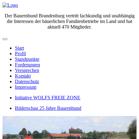
Der Bauernbund Brandenburg vertritt fachkundig und unabhängig
die Interessen der bäuerlichen Familienbetriebe im Land und hat
aktuell 470 Mitglieder.
Start
Profil
Standpunkte
Forderungen
Versprechen
Kontakt
Datenschutz
Impressum
Initiative WOLFS FREIE ZONE
Bilderschau 25 Jahre Bauernbund