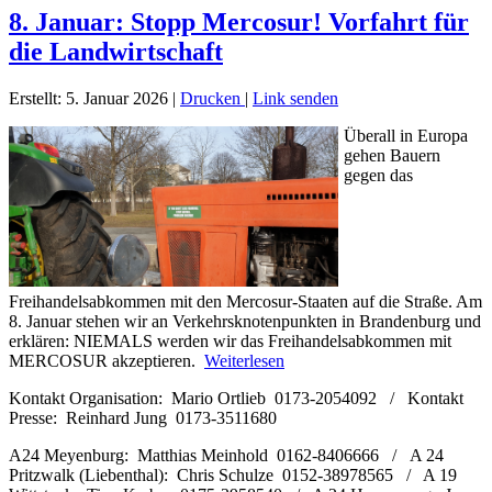
8. Januar: Stopp Mercosur! Vorfahrt für
die Landwirtschaft
Erstellt: 5. Januar 2026
|
Drucken
|
Link senden
Überall in Europa
gehen Bauern
gegen das
Freihandelsabkommen mit den Mercosur-Staaten auf die Straße. Am
8. Januar stehen wir an Verkehrsknotenpunkten in Brandenburg und
erklären: NIEMALS werden wir das Freihandelsabkommen mit
MERCOSUR akzeptieren.
Weiterlesen
Kontakt Organisation: Mario Ortlieb 0173-2054092 / Kontakt
Presse: Reinhard Jung 0173-3511680
A24 Meyenburg: Matthias Meinhold 0162-8406666 / A 24
Pritzwalk (Liebenthal): Chris Schulze 0152-38978565 / A 19