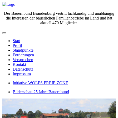
Der Bauernbund Brandenburg vertritt fachkundig und unabhängig
die Interessen der bäuerlichen Familienbetriebe im Land und hat
aktuell 470 Mitglieder.
Start
Profil
Standpunkte
Forderungen
Versprechen
Kontakt
Datenschutz
Impressum
Initiative WOLFS FREIE ZONE
Bilderschau 25 Jahre Bauernbund