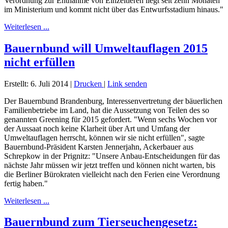
Verordnung zur Entnahme von Einzeltieren liegt seit zehn Monaten
im Ministerium und kommt nicht über das Entwurfsstadium hinaus."
Weiterlesen ...
Bauernbund will Umweltauflagen 2015
nicht erfüllen
Erstellt: 6. Juli 2014
|
Drucken
|
Link senden
Der Bauernbund Brandenburg, Interessenvertretung der bäuerlichen
Familienbetriebe im Land, hat die Aussetzung von Teilen des so
genannten Greening für 2015 gefordert. "Wenn sechs Wochen vor
der Aussaat noch keine Klarheit über Art und Umfang der
Umweltauflagen herrscht, können wir sie nicht erfüllen", sagte
Bauernbund-Präsident Karsten Jennerjahn, Ackerbauer aus
Schrepkow in der Prignitz: "Unsere Anbau-Entscheidungen für das
nächste Jahr müssen wir jetzt treffen und können nicht warten, bis
die Berliner Bürokraten vielleicht nach den Ferien eine Verordnung
fertig haben."
Weiterlesen ...
Bauernbund zum Tierseuchengesetz: