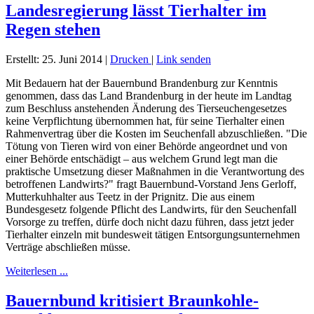
Landesregierung lässt Tierhalter im
Regen stehen
Erstellt: 25. Juni 2014
|
Drucken
|
Link senden
Mit Bedauern hat der Bauernbund Brandenburg zur Kenntnis
genommen, dass das Land Brandenburg in der heute im Landtag
zum Beschluss anstehenden Änderung des Tierseuchengesetzes
keine Verpflichtung übernommen hat, für seine Tierhalter einen
Rahmenvertrag über die Kosten im Seuchenfall abzuschließen. "Die
Tötung von Tieren wird von einer Behörde angeordnet und von
einer Behörde entschädigt – aus welchem Grund legt man die
praktische Umsetzung dieser Maßnahmen in die Verantwortung des
betroffenen Landwirts?" fragt Bauernbund-Vorstand Jens Gerloff,
Mutterkuhhalter aus Teetz in der Prignitz. Die aus einem
Bundesgesetz folgende Pflicht des Landwirts, für den Seuchenfall
Vorsorge zu treffen, dürfe doch nicht dazu führen, dass jetzt jeder
Tierhalter einzeln mit bundesweit tätigen Entsorgungsunternehmen
Verträge abschließen müsse.
Weiterlesen ...
Bauernbund kritisiert Braunkohle-