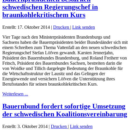
schwedischen Regierungschef in
braunkohlekritischem Kurs
Erstellt: 17. Oktober 2014
|
Drucken
|
Link senden
Vier Tage nach den Ministerpräsidenten Brandenburgs und
Sachsens haben die Bauernpräsidenten beider Bundesländer sich mit
einem Schreiben zum Thema Vattenfall an den neuen schwedischen
Regierungschef Stefan Löfven gewandt. Karsten Jennerjahn,
Präsident des Bauernbundes Brandenburg, und Roland Freiherr von
Fritsch, Präsident des Bauernbundes Sachsen, bestreiten darin die
von Woidke und Tillich dargelegte Bedeutung der Braunkohle für
die Wirtschaftsstruktur der Lausitz und das Gelingen der
Energiewende und versichern Löfven die Unterstützung ihres
Berufsstandes für seinen braunkohlekritischen Kurs.
Weiterlesen ...
Bauernbund fordert sofortige Umsetzung
der schwedischen Koalitionsvereinbarung
Erstellt: 3. Oktober 2014
|
Drucken
|
Link senden