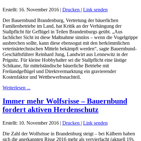
Erstellt: 16. November 2016
|
Drucken
|
Link senden
Der Bauernbund Brandenburg, Vertretung der bäuerlichen
Familienbetriebe im Land, hat Kritik an der Verhängung der
Stallpflicht für Geflügel in Teilen Brandenburgs geübt. „Aus
fachlicher Sicht ist diese Maßnahme sinnlos – wenn die Vogelgrippe
ausbrechen sollte, kann diese ebensogut mit den herkömmlichen
veterinärtechnischen Mitteln bekämpft werden“, sagte Bauernbund-
Geschäftsführer Reinhard Jung, Landwirt aus Lennewitz in der
Prignitz. Für kleine Hobbyhalter sei die Stallpflicht eine lästige
Schikane, für mittelständische bäuerliche Betriebe mit
Freilandgeflügel und Direktvermarktung ein gravierender
Kostenfaktor und Wettbewerbsnachteil.
Weiterlesen ...
Immer mehr Wolfsrisse – Bauernbund
fordert aktiven Herdenschutz
Erstellt: 10. November 2016
|
Drucken
|
Link senden
Die Zahl der Wolfsrisse in Brandenburg steigt – bei Kälbern haben
sich die anerkannten Risse 2016 mehr als vervierfacht (aktuell 19),