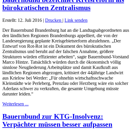
bürokratischen Zentralismus
Erstellt: 12. Juli 2016
|
Drucken
|
Link senden
Der Bauernbund Brandenburg hat an die Landtagsabgeordneten aus
den ländlichen Regionen Brandenburgs appelliert, die von der
Landesregierung geplante Kreisgebietsreform abzulehnen. „Der
Entwurf von Rot-Rot ist ein Dokument des bürokratischen
Zentralismus und beruht auf der falschen Annahme, größere
Strukturen würden effizienter arbeiten“, sagte Bauernbund-Vorstand
Marco Hintze. Tatsächlich würden durch die ökonomisch völlig
sinnlose Neugliederung Arbeitsplätze und damit Kaufkraft aus
ländlichen Regionen abgezogen, kritisiert der 44jährige Landwirt
aus Krielow bei Werder: „Für ohnehin wirtschaftsschwache
Kleinstädte wie Perleberg, Prenzlau oder Herzberg wäre ein solcher
Aderlass schwer zu verkraften, die gesamte Umgebung müsste
darunter leiden.“
Weiterlesen ...
Bauernbund zur KTG-Insolvenz:
Verpächter müssen besser aufpassen