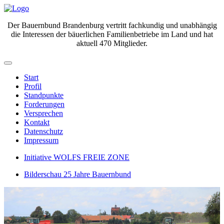
Der Bauernbund Brandenburg vertritt fachkundig und unabhängig
die Interessen der bäuerlichen Familienbetriebe im Land und hat
aktuell 470 Mitglieder.
Start
Profil
Standpunkte
Forderungen
Versprechen
Kontakt
Datenschutz
Impressum
Initiative WOLFS FREIE ZONE
Bilderschau 25 Jahre Bauernbund