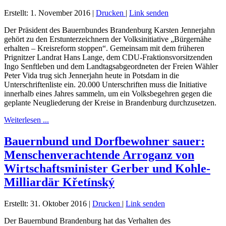
Erstellt: 1. November 2016
|
Drucken
|
Link senden
Der Präsident des Bauernbundes Brandenburg Karsten Jennerjahn
gehört zu den Erstunterzeichnern der Volksinitiative „Bürgernähe
erhalten – Kreisreform stoppen“. Gemeinsam mit dem früheren
Prignitzer Landrat Hans Lange, dem CDU-Fraktionsvorsitzenden
Ingo Senftleben und dem Landtagsabgeordneten der Freien Wähler
Peter Vida trug sich Jennerjahn heute in Potsdam in die
Unterschriftenliste ein. 20.000 Unterschriften muss die Initiative
innerhalb eines Jahres sammeln, um ein Volksbegehren gegen die
geplante Neugliederung der Kreise in Brandenburg durchzusetzen.
Weiterlesen ...
Bauernbund und Dorfbewohner sauer:
Menschenverachtende Arroganz von
Wirtschaftsminister Gerber und Kohle-
Milliardär Křetínský
Erstellt: 31. Oktober 2016
|
Drucken
|
Link senden
Der Bauernbund Brandenburg hat das Verhalten des