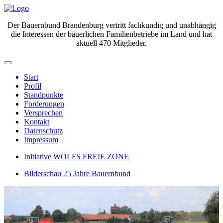
Der Bauernbund Brandenburg vertritt fachkundig und unabhängig
die Interessen der bäuerlichen Familienbetriebe im Land und hat
aktuell 470 Mitglieder.
Start
Profil
Standpunkte
Forderungen
Versprechen
Kontakt
Datenschutz
Impressum
Initiative WOLFS FREIE ZONE
Bilderschau 25 Jahre Bauernbund