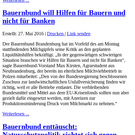
Weiterlesen ...
Bauernbund will Hilfen für Bauern und
nicht für Banken
Erstellt: 27. Mai 2016
|
Drucken
|
Link senden
Der Bauernbund Brandenburg hat im Vorfeld des am Montag
stattfindenden Milchgipfels seine Kritik an den geplanten
Liquiditätshilfen bekräftigt. „In der gegenwärtigen schwierigen
Situation brauchen wir Hilfen für Bauern und nicht für Banken“,
sagte Bauernbund-Vorstand Max Kirsten, Agrarstudent aus
Neubrandenburg, der bereits im elterlichen Milchviehbetrieb in
Polzen mitarbeitet: „Den von der Bundesregierung beschlossenen
Zuschuss zur landwirtschaftlichen Unfallversicherung finden wir
richtig, weil er alle Betriebe entlastet. Die verbleibenden
Bundesmittel und Mittel aus dem EU-Krisenfonds sollten nun aber
gezielt dafür eingesetzt werden, mit Anreizen zur
Produktionsminderung Druck vom Milchmarkt zu nehmen.“
Weiterlesen ...
Bauernbund enttäuscht:
Naturschutzpolitik richtet sich gegen