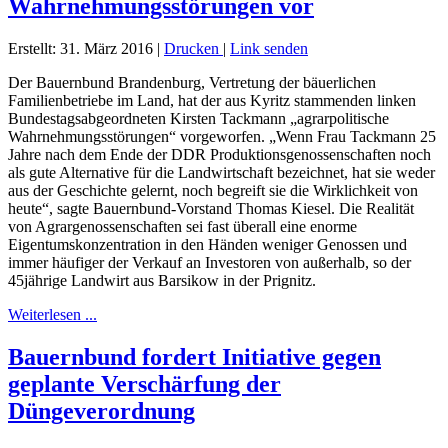
Wahrnehmungsstörungen vor
Erstellt: 31. März 2016
|
Drucken
|
Link senden
Der Bauernbund Brandenburg, Vertretung der bäuerlichen
Familienbetriebe im Land, hat der aus Kyritz stammenden linken
Bundestagsabgeordneten Kirsten Tackmann „agrarpolitische
Wahrnehmungsstörungen“ vorgeworfen. „Wenn Frau Tackmann 25
Jahre nach dem Ende der DDR Produktionsgenossenschaften noch
als gute Alternative für die Landwirtschaft bezeichnet, hat sie weder
aus der Geschichte gelernt, noch begreift sie die Wirklichkeit von
heute“, sagte Bauernbund-Vorstand Thomas Kiesel. Die Realität
von Agrargenossenschaften sei fast überall eine enorme
Eigentumskonzentration in den Händen weniger Genossen und
immer häufiger der Verkauf an Investoren von außerhalb, so der
45jährige Landwirt aus Barsikow in der Prignitz.
Weiterlesen ...
Bauernbund fordert Initiative gegen
geplante Verschärfung der
Düngeverordnung