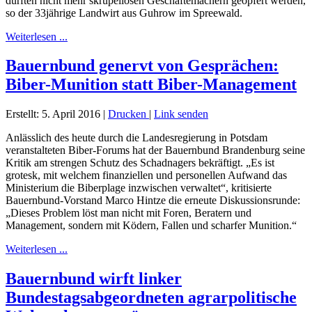
dürften nicht mehr skrupellosen Geschäftemachern geopfert werden,
so der 33jährige Landwirt aus Guhrow im Spreewald.
Weiterlesen ...
Bauernbund genervt von Gesprächen:
Biber-Munition statt Biber-Management
Erstellt: 5. April 2016
|
Drucken
|
Link senden
Anlässlich des heute durch die Landesregierung in Potsdam
veranstalteten Biber-Forums hat der Bauernbund Brandenburg seine
Kritik am strengen Schutz des Schadnagers bekräftigt. „Es ist
grotesk, mit welchem finanziellen und personellen Aufwand das
Ministerium die Biberplage inzwischen verwaltet“, kritisierte
Bauernbund-Vorstand Marco Hintze die erneute Diskussionsrunde:
„Dieses Problem löst man nicht mit Foren, Beratern und
Management, sondern mit Ködern, Fallen und scharfer Munition.“
Weiterlesen ...
Bauernbund wirft linker
Bundestagsabgeordneten agrarpolitische