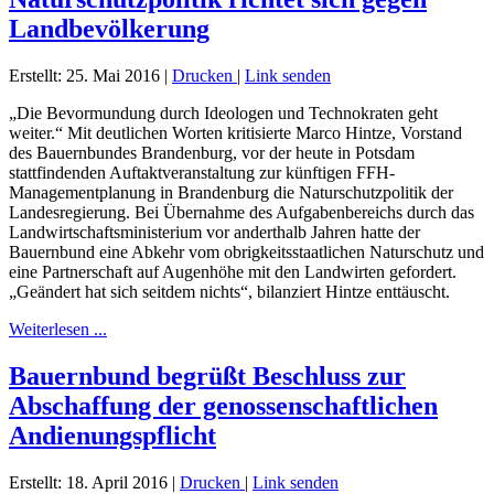
Landbevölkerung
Erstellt: 25. Mai 2016
|
Drucken
|
Link senden
„Die Bevormundung durch Ideologen und Technokraten geht
weiter.“ Mit deutlichen Worten kritisierte Marco Hintze, Vorstand
des Bauernbundes Brandenburg, vor der heute in Potsdam
stattfindenden Auftaktveranstaltung zur künftigen FFH-
Managementplanung in Brandenburg die Naturschutzpolitik der
Landesregierung. Bei Übernahme des Aufgabenbereichs durch das
Landwirtschaftsministerium vor anderthalb Jahren hatte der
Bauernbund eine Abkehr vom obrigkeitsstaatlichen Naturschutz und
eine Partnerschaft auf Augenhöhe mit den Landwirten gefordert.
„Geändert hat sich seitdem nichts“, bilanziert Hintze enttäuscht.
Weiterlesen ...
Bauernbund begrüßt Beschluss zur
Abschaffung der genossenschaftlichen
Andienungspflicht
Erstellt: 18. April 2016
|
Drucken
|
Link senden