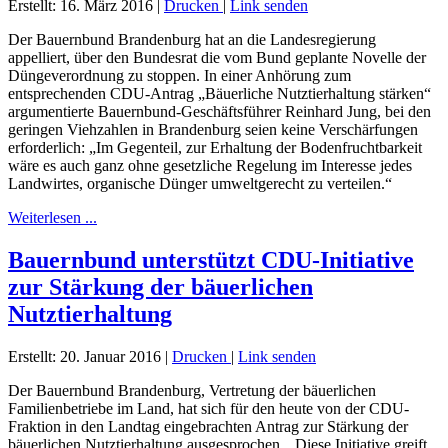
Erstellt: 16. März 2016
|
Drucken
|
Link senden
Der Bauernbund Brandenburg hat an die Landesregierung
appelliert, über den Bundesrat die vom Bund geplante Novelle der
Düngeverordnung zu stoppen. In einer Anhörung zum
entsprechenden CDU-Antrag „Bäuerliche Nutztierhaltung stärken“
argumentierte Bauernbund-Geschäftsführer Reinhard Jung, bei den
geringen Viehzahlen in Brandenburg seien keine Verschärfungen
erforderlich: „Im Gegenteil, zur Erhaltung der Bodenfruchtbarkeit
wäre es auch ganz ohne gesetzliche Regelung im Interesse jedes
Landwirtes, organische Dünger umweltgerecht zu verteilen.“
Weiterlesen ...
Bauernbund unterstützt CDU-Initiative
zur Stärkung der bäuerlichen
Nutztierhaltung
Erstellt: 20. Januar 2016
|
Drucken
|
Link senden
Der Bauernbund Brandenburg, Vertretung der bäuerlichen
Familienbetriebe im Land, hat sich für den heute von der CDU-
Fraktion in den Landtag eingebrachten Antrag zur Stärkung der
bäuerlichen Nutztierhaltung ausgesprochen. „Diese Initiative greift